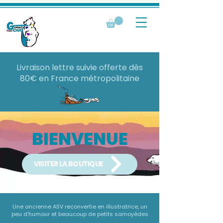
Livraison lettre suivie offerte dès
80€ en France métropolitaine
BIENVENUE
VISITER LA BOUTIQUE
Une ancienne ASV reconvertie en illustratrice, un
peu d'humour et beaucoup de petits samoyèdes