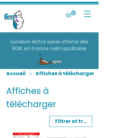
Livraison lettre suivie offerte dès
80€ en France métropolitaine
Accueil
Affiches à télécharger
Affiches à
télécharger
Filtrer et trier