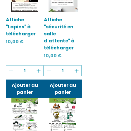
Affiche
Affiche
"Lapins" à
"sécurité en
télécharger
salle
d'attente" à
Prix
10,00 €
télécharger
Prix
10,00 €
Ajouter au
Ajouter au
panier
panier